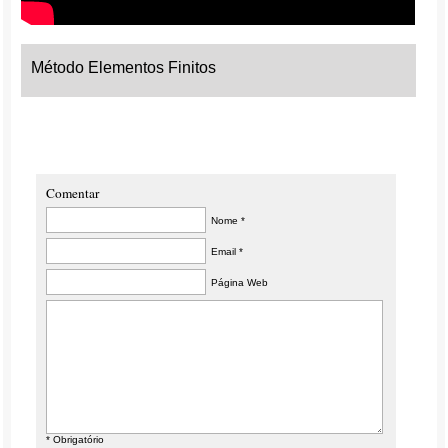
Método Elementos Finitos
Comentar
Nome *
Email *
Página Web
* Obrigatório