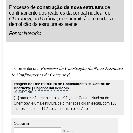
Processo de
construção da nova estrutura
de
confinamento dos reatores da central nuclear de
Chernobyl
, na Ucrânia, que permitirá acomodar a
demolição da estrutura existente.
Fonte: Novarka
1 Comentário a
Processo de Construção da Nova Estrutura
de Confinamento de Chernobyl
Imagem do Dia: Estrutura de Confinamento da Central de
Chernobyl | EngenhariaCivil.com
29 Julho, 2013
[…] novo confinamento do sarcófago da Central Nuclear de
Chernobyl é uma estrutura de dimensões gigantescas, com 108
metros de altura, 162 de comprimento, 257 de […]
Comentar
Nome *