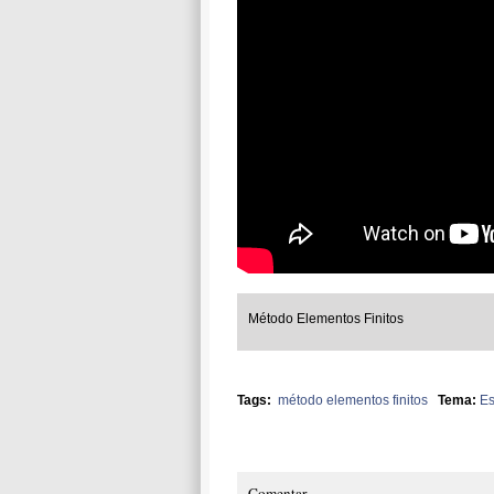
Método Elementos Finitos
Tags:
método elementos finitos
Tema:
Es
Comentar