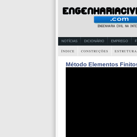
NOTÍCIAS
DICIONÁRIO
EMPREGO
ÍNDICE
CONSTRUÇÕES
ESTRUTURA
Método Elementos Finito