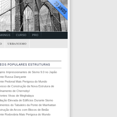
NKINGS
CURSO
PRO
O
URBANISMO
DEOS POPULARES ESTRUTURAS
ens Impressionantes de Sismo 9.0 no Japão
nte Russa Dançante
nte Pedonal Mais Perigosa do Mundo
esso de Construção da Nova Estrutura de
inamento de Chernobyl
ontes Vivas de Meghalaya
lação Elevada de Edifícios Durante Sismo
mentos do Tabuleiro da Ponte de Manhattan
trução de Arcos com Blocos de Betão
nte Rodoviária Mais Perigosa do Mundo