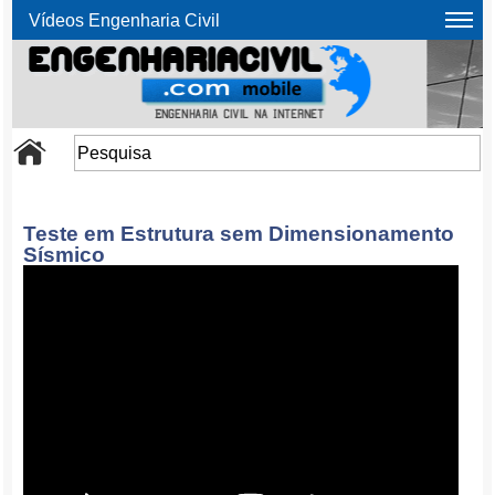
Vídeos Engenharia Civil
Teste em Estrutura sem Dimensionamento
Sísmico