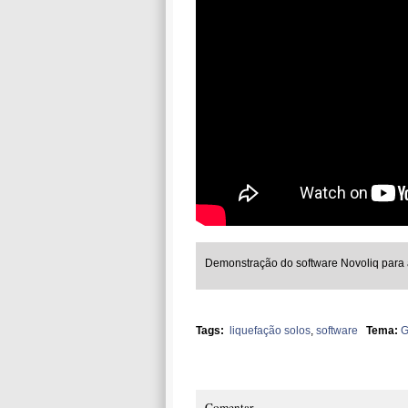
Demonstração do software Novoliq para a
Tags:
liquefação solos
,
software
Tema:
G
Comentar