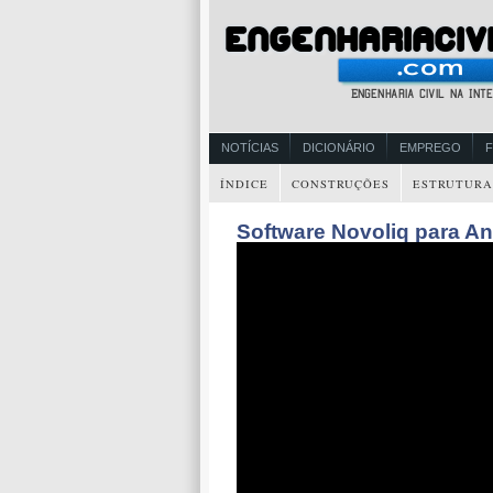
NOTÍCIAS
DICIONÁRIO
EMPREGO
ÍNDICE
CONSTRUÇÕES
ESTRUTURA
Software Novoliq para An