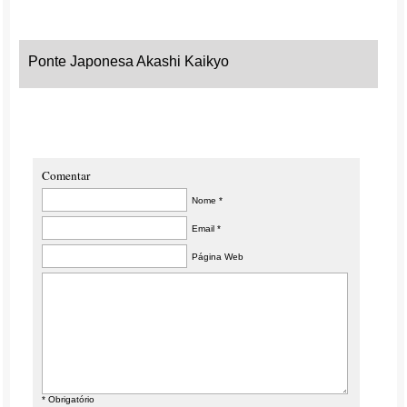
Ponte Japonesa Akashi Kaikyo
Comentar
Nome *
Email *
Página Web
* Obrigatório