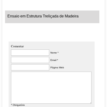
Ensaio em Estrutura Treliçada de Madeira
Comentar
Nome *
Email *
Página Web
* Obrigatório