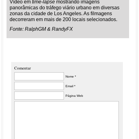
Vídeo em
time-lapse
mostrando imagens
panorâmicas do tráfego viário urbano em diversas
zonas da cidade de Los Angeles. As filmagens
decorreram em mais de 200 locais selecionados.
Fonte: RalphGM & RandyFX
Comentar
Nome *
Email *
Página Web