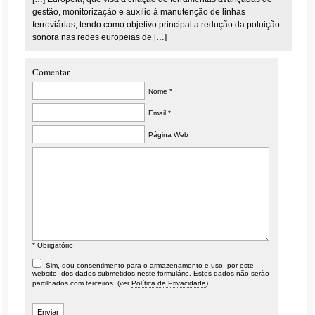
gestão, monitorização e auxílio à manutenção de linhas
ferroviárias, tendo como objetivo principal a redução da poluição
sonora nas redes europeias de […]
Comentar
Nome *
Email *
Página Web
* Obrigatório
Sim, dou consentimento para o armazenamento e uso, por este
website, dos dados submetidos neste formulário. Estes dados não serão
partilhados com terceiros. (ver
Política de Privacidade
)