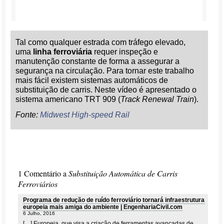
Tal como qualquer estrada com tráfego elevado,
uma
linha ferroviária
requer inspeção e
manutenção constante de forma a assegurar a
segurança na circulação. Para tornar este trabalho
mais fácil existem sistemas automáticos de
substituição de carris. Neste vídeo é apresentado o
sistema americano TRT 909 (
Track Renewal Train
).
Fonte:
Midwest High-speed Rail
1 Comentário a
Substituição Automática de Carris
Ferroviários
Programa de redução de ruído ferroviário tornará infraestrutura
europeia mais amiga do ambiente | EngenhariaCivil.com
6 Julho, 2016
[…] Europeia, que visa a criação de ferramentas avançadas de