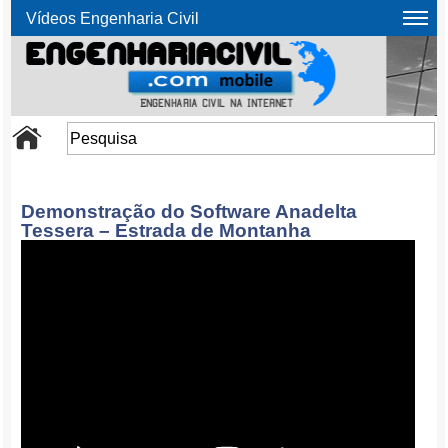
Vídeos Engenharia Civil
Demonstração do Software Anadelta
Tessera – Estrada de Montanha