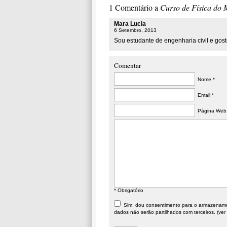
1 Comentário a
Curso de Física do 
Mara Lucia
6 Setembro, 2013
Sou estudante de engenharia civil e goste
Comentar
Nome *
Email *
Página Web
* Obrigatório
Sim, dou consentimento para o armazenament
dados não serão partilhados com terceiros. (ver