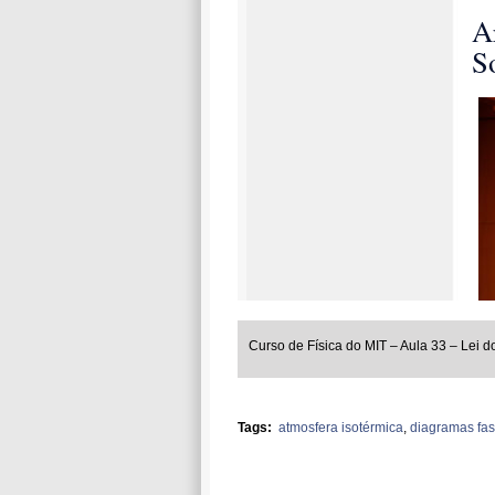
Curso de Física do MIT – Aula 33 – Lei d
Tags:
atmosfera isotérmica
,
diagramas fa