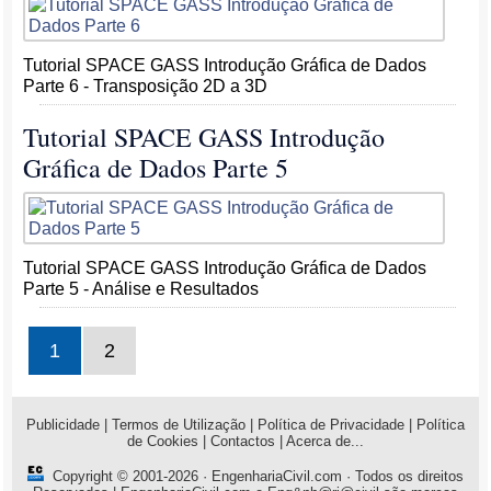
Tutorial SPACE GASS Introdução Gráfica de Dados
Parte 6 - Transposição 2D a 3D
Tutorial SPACE GASS Introdução
Gráfica de Dados Parte 5
Tutorial SPACE GASS Introdução Gráfica de Dados
Parte 5 - Análise e Resultados
1
2
Publicidade
|
Termos de Utilização
|
Política de Privacidade
|
Política
de Cookies
|
Contactos
|
Acerca de...
Copyright © 2001-2026 ·
EngenhariaCivil.com
· Todos os direitos