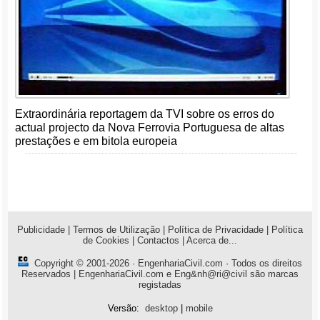
Extraordinária reportagem da TVI sobre os erros do
actual projecto da Nova Ferrovia Portuguesa de altas
prestações e em bitola europeia
Publicidade
|
Termos de Utilização
|
Política de Privacidade
|
Política
de Cookies
|
Contactos
|
Acerca de...
Copyright © 2001-2026 ·
EngenhariaCivil.com
· Todos os direitos
Reservados | EngenhariaCivil.com e Eng&nh@ri@civil são marcas
registadas
Versão:
desktop
|
mobile