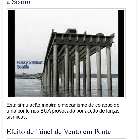
a Sismo
Esta simulação mostra o mecanismo de colapso de
uma ponte nos EUA provocado por acção de forças
sísmicas.
Efeito de Túnel de Vento em Ponte