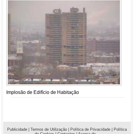
Implosão de Edifício de Habitação
Publicidade
|
Termos de Utilização
|
Política de Privacidade
|
Política
de Cookies
|
Contactos
|
Acerca de...